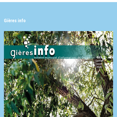
Gières info