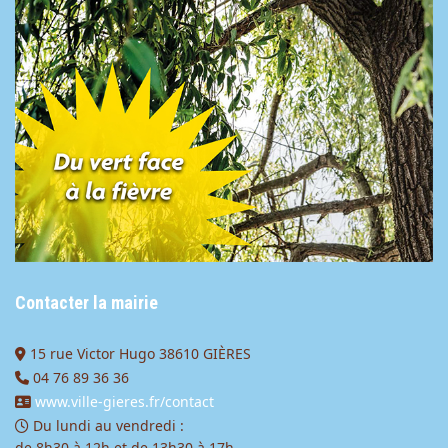
Contacter la mairie
15 rue Victor Hugo 38610 GIÈRES
04 76 89 36 36
www.ville-gieres.fr/contact
Du lundi au vendredi :
de 8h30 à 12h et de 13h30 à 17h