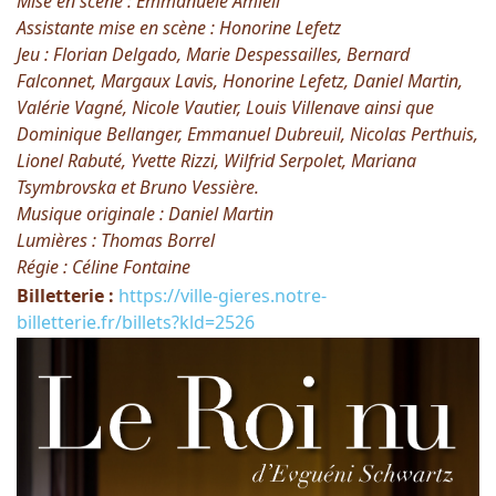
Mise en scène : Emmanuèle Amiell
Assistante mise en scène : Honorine Lefetz
Jeu : Florian Delgado, Marie Despessailles, Bernard
Falconnet, Margaux Lavis, Honorine Lefetz, Daniel Martin,
Valérie Vagné, Nicole Vautier, Louis Villenave ainsi que
Dominique Bellanger, Emmanuel Dubreuil, Nicolas Perthuis,
Lionel Rabuté, Yvette Rizzi, Wilfrid Serpolet, Mariana
Tsymbrovska et Bruno Vessière.
Musique originale : Daniel Martin
Lumières : Thomas Borrel
Régie : Céline Fontaine
Billetterie :
https://ville-gieres.notre-
billetterie.fr/billets?kld=2526