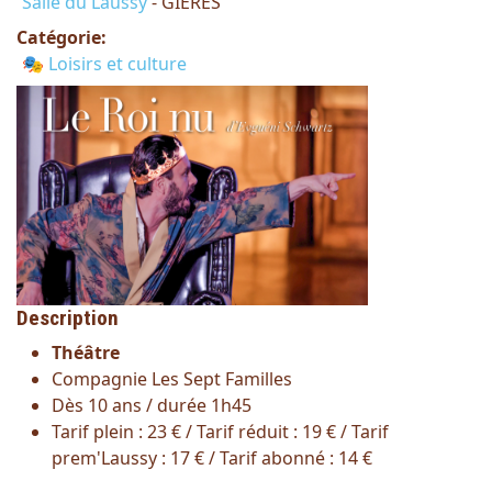
Salle du Laussy
- GIERES
Catégorie:
🎭 Loisirs et culture
Description
Théâtre
Compagnie Les Sept Familles
Dès 10 ans / durée 1h45
Tarif plein : 23 € / Tarif réduit : 19 € / Tarif
prem'Laussy : 17 € / Tarif abonné : 14 €