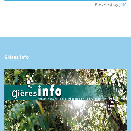
Powered by
JEM
Gières info