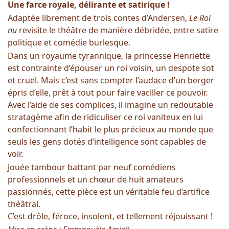
Une farce royale, délirante et satirique !
Adaptée librement de trois contes d’Andersen,
Le Roi
nu
revisite le théâtre de manière débridée, entre satire
politique et comédie burlesque.
Dans un royaume tyrannique, la princesse Henriette
est contrainte d’épouser un roi voisin, un despote sot
et cruel. Mais c’est sans compter l’audace d’un berger
épris d’elle, prêt à tout pour faire vaciller ce pouvoir.
Avec l’aide de ses complices, il imagine un redoutable
stratagème afin de ridiculiser ce roi vaniteux en lui
confectionnant l’habit le plus précieux au monde que
seuls les gens dotés d’intelligence sont capables de
voir.
Jouée tambour battant par neuf comédiens
professionnels et un chœur de huit amateurs
passionnés, cette pièce est un véritable feu d’artifice
théâtral.
C’est drôle, féroce, insolent, et tellement réjouissant !