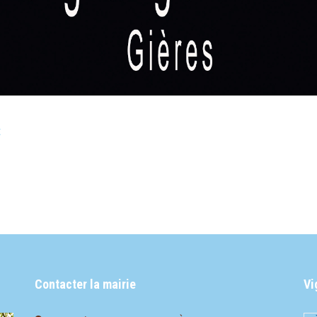
t
Contacter la mairie
Vi