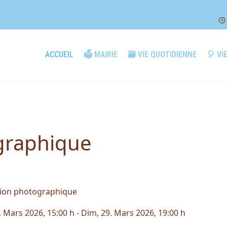
ACCUEIL
🗳️ MAIRIE
🗃️ VIE QUOTIDIENNE
🎈 VI
graphique
tion photographique
. Mars 2026
, 15:00 h
- Dim, 29. Mars 2026
,
19:00 h