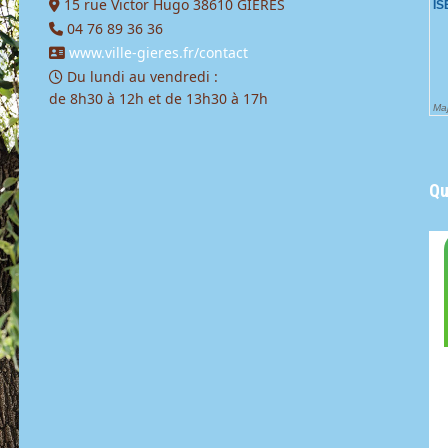
15 rue Victor Hugo 38610 GIÈRES
04 76 89 36 36
www.ville-gieres.fr/contact
Du lundi au vendredi :
de 8h30 à 12h et de 13h30 à 17h
Qu