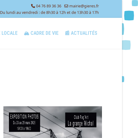
04 76 89 36 36
mairie@gieres.fr
Du lundi au vendredi : de 8h30 à 12h et de 13h30 à 17h
E LOCALE
🏔️ CADRE DE VIE
📰 ACTUALITÉS