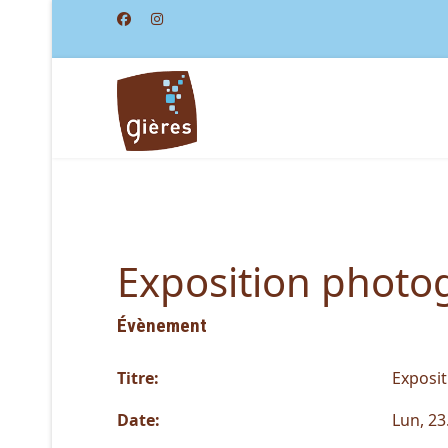
Exposition photo
Évènement
Titre:
Exposi
Date:
Lun, 23