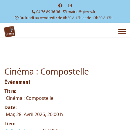
04 76 89 36 36
mairie@gieres.fr
Du lundi au vendredi : de 8h30 à 12h et de 13h30 à 17h
Cinéma : Compostelle
Évènement
Titre:
Cinéma : Compostelle
Date:
Mar, 28. Avril 2026
, 20:00 h
Lieu: