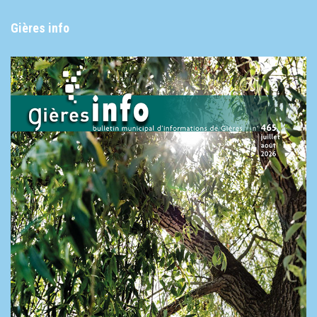
Gières info