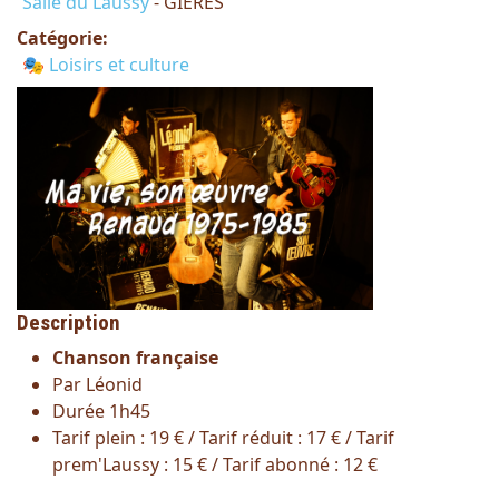
Salle du Laussy
- GIERES
Catégorie:
🎭 Loisirs et culture
Description
Chanson française
Par Léonid
Durée 1h45
Tarif plein : 19 € / Tarif réduit : 17 € / Tarif
prem'Laussy : 15 € / Tarif abonné : 12 €